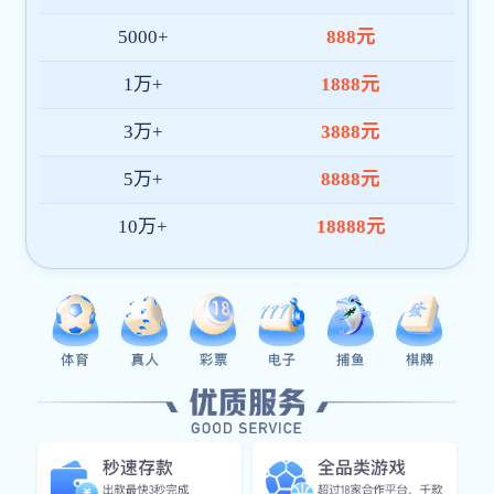
在现代足球中，年轻球员常常被视为球队未来发展的
希望。泰山队此次依靠彭啸与陈泽仕等年轻球员的出
色表现，而成功止住连败，这充分说明了年轻化战略
的重要性。彭啸在比赛中的积极跑动和灵活技术，使
他成为对方防线的一大威胁。他不仅能够自己创造机
会，还能为其他队友提供助攻，彰显了他的多面性。
同样，陈泽仕作为一名新晋前锋，在进攻端展现出了
极强的冲击力。他不仅具备良好的射门能力，还能通
过个人突破撕开对手防线。在与经验丰富的对手交锋
时，他毫不畏惧，展现出极高的自信心和斗志，这种
精神状态也感染了全队。
此外，年轻球员通常具有更强的学习能力和适应能
力，他们能够快速融入教练的新战术。在面对压力