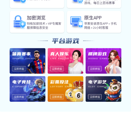
时，这些年轻人往往能够保持冷静，并用实际行动证
明自己的价值。因此，泰山队在这场胜利中受益于青
春风暴，无疑是其止住连败的重要原因之一。
2、战术调整带来的成效
除了年轻球员发挥出色外，教练组针对前几场比赛中
的问题所做出的战术调整也是不可忽视的重要因素。
在本场比赛前，教练组认真分析了球队近期表现不佳
的原因，并进行了系统性的改进。例如，加强中场控
制，提高传控能力，以减少对方反击机会。
具体来说，本场比赛中泰山队采用了更加灵活多变的
阵型，使得整体战术更加合理。通过增加边路进攻频
率和强化前场压迫，让对手难以展开有效攻击。同
时，中场球员之间配合默契，使得球队在防守时能迅