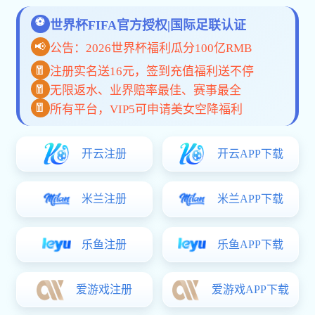
年轻化泰山队成功止住连败彭啸与
陈泽仕表现亮眼助力球队反弹