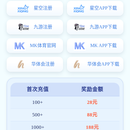
2026-06-29 17:38
30 次阅读
首页
/
体育新闻
在经历了一段时间的低迷之后，年轻化的泰山队终于
成功止住了连败的颓势。球队中的两位年轻球员彭啸
与陈泽仕表现出色，为球队的反弹注入了新的活力。
本文将从几个方面详细探讨泰山队此次反弹的原因，
包括年轻球员的重要性、战术调整带来的成效、团队
凝聚力以及未来的发展潜力。这些因素共同作用，使
得泰山队在逆境中重新找回了自信，也展现出了强大
的竞争力。
1、年轻球员的重要性