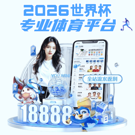
注册入口
全天更新 ·
火狐官网登录
赛事实时同步
无论您身在何处，
火狐官网登录APP
为您带来高
速、高清、稳定的观赛体验。
下载客户端
网页端访问