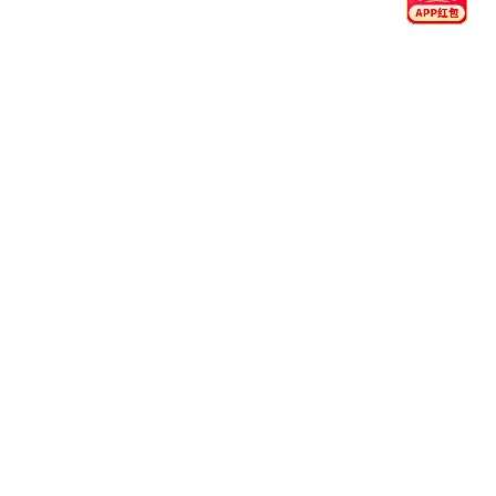
4、未来的发展潜力
经过此次胜利后，人们对于年轻化战略下的泰山队充
满期待。随着彭啸与陈泽仕这类优秀青年才俊逐渐成
长，他们无疑将成为球队未来竞争的重要依靠。此
外，由于这些年轻球员尚处于职业生涯早期，其发展
空间巨大，有望进一步提升自身水平，为球队贡献更
多力量。
同时，从俱乐部管理层来看，他们也需要及时关注这
些年轻人的成长轨迹，为他们创造更好的发展环境，
例如加强心理辅导及职业规划指导等。这不仅有助于
提高球员个人素养，也会促进整个团队水平提升，实
现可持续发展目标。