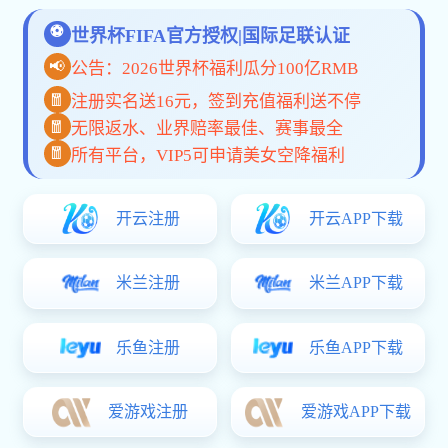
费迪南德回应斯科尔斯对卡里克的
批评强调责任与沟通方式的重要性