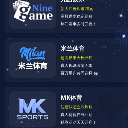
伯恩茅
在2023年英超联赛
终结了七连败的窘境
纳，进一步提升了球