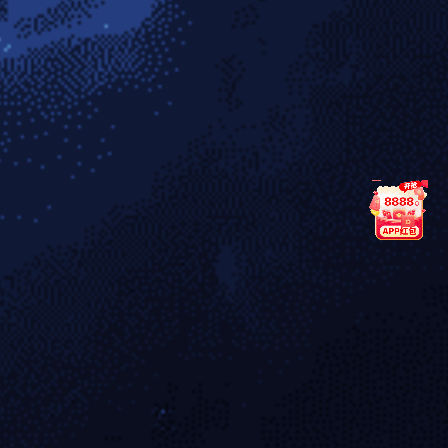
。
球队终于走出低谷，再
与热情。
需要继续巩固这种良好
次胜利经验，把握机会
不断优化战术体系，相
验，使其能更科学地制
乐部成员，也让整个足
标迈进！