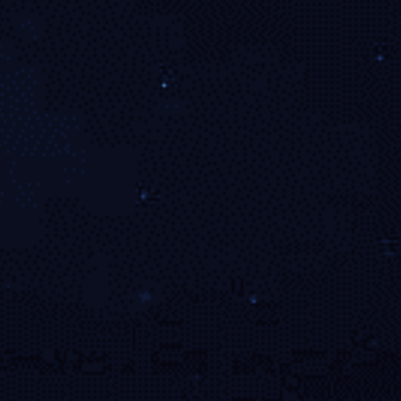
4
伊劳拉执教首季带领伯恩茅斯
创下英
2026-07-22
推荐