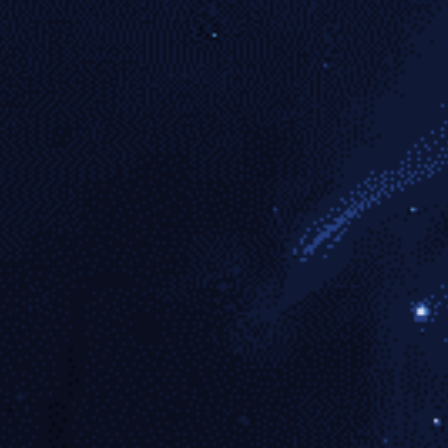
找机会。在控球方面
战术调整，使他们能
与此同时，教练对于
略不仅增强了球队整
此外，在比赛过程中
压力时，教练果断换
3、心理因
心理状态往往是决定
而，在这场与阿森纳
利，无疑是塑造团队
赢得这场比赛不仅帮