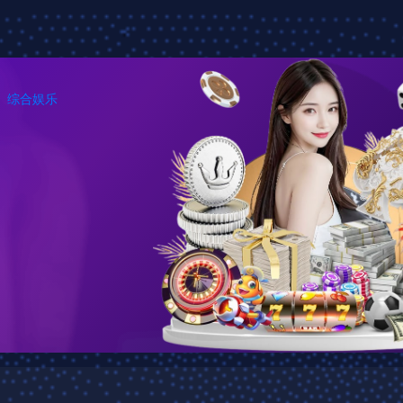
全天更新 ·
火
无论您身在何处，
火狐官网登
观赛体验。
下载客户端
网页