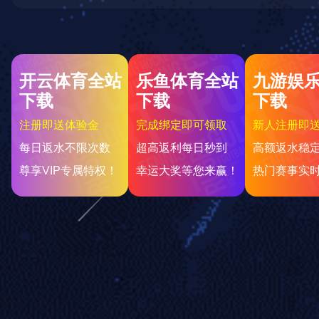
变化、心理因素以及
1、比赛关
在这场比赛中，伯恩
不仅提高了全队士气
成，这一系列迅速而
阿森纳虽然实力强劲
强攻势，希望扳平比
奠定了基础。
此外，门将的出色发
球队能够逆袭的重要
2、战术变
这场比赛中，伯恩茅