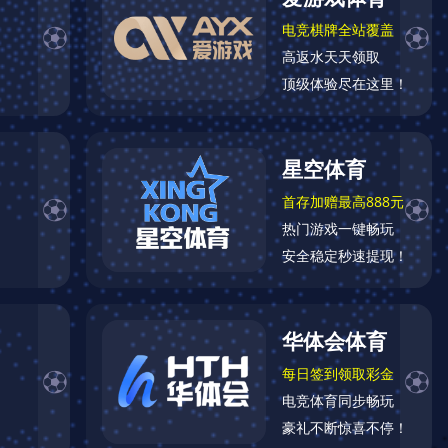
胜阿森纳
-1战胜了阿森纳，成功
首次在客场击败阿森
比赛的关键表现、战术