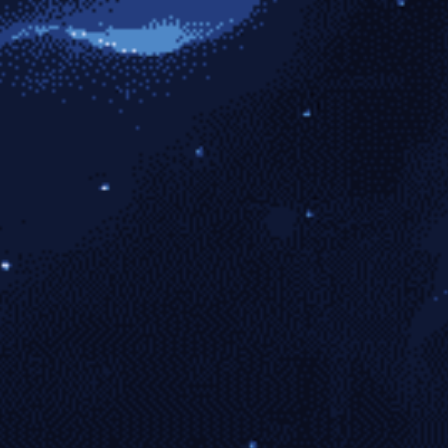
总结：
综上所述，本次“伯恩
不畏挑战的精神风貌
里，只要团队齐心协
未来，希望伯恩茅斯
与其他顶级俱乐部展
上一篇：
博卡青年全力争取迪巴拉加盟球员…