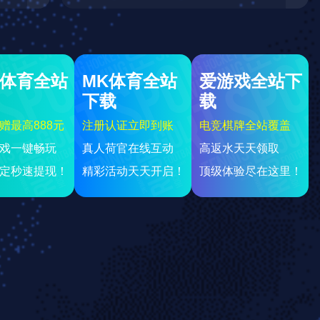
。
队打入一球，这个进球
在下半场由中场球员完
间推移，阿森纳逐渐加
一波攻击，为最终胜利
种高水平的表现无疑是
主，通过快速反击来寻