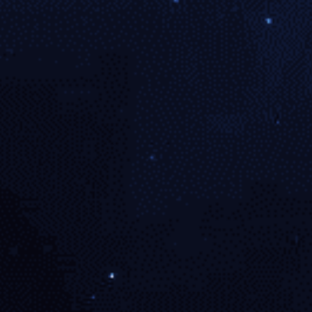
热榜精选
#1
#2
库里超越邓肯荣登历史得分榜
米兰锋线乏
第19位
进球王仍
2026-05-29
推荐
2026-06