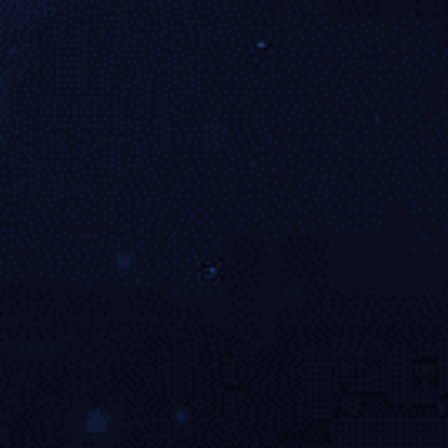
#3
#
力自2015年以来
霍勒迪连续两场表现出色35
岁老将詹
-25
推荐
2026-08-02
推荐